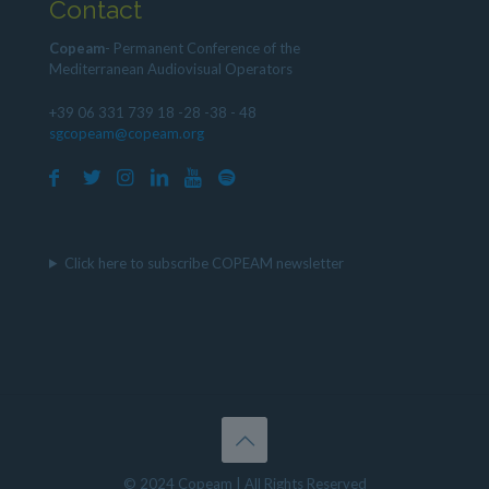
Contact
Copeam
- Permanent Conference of the
Mediterranean Audiovisual Operators
+39 06 331 739 18 -28 -38 - 48
sgcopeam@copeam.org
Click here to subscribe COPEAM newsletter
© 2024 Copeam | All Rights Reserved