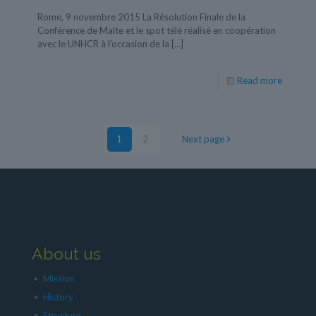
Rome, 9 novembre 2015 La Résolution Finale de la
Conférence de Malte et le spot télé réalisé en coopération
avec le UNHCR à l’occasion de la
[…]
Read more
1
2
Next page
About us
Mission
History
Structure