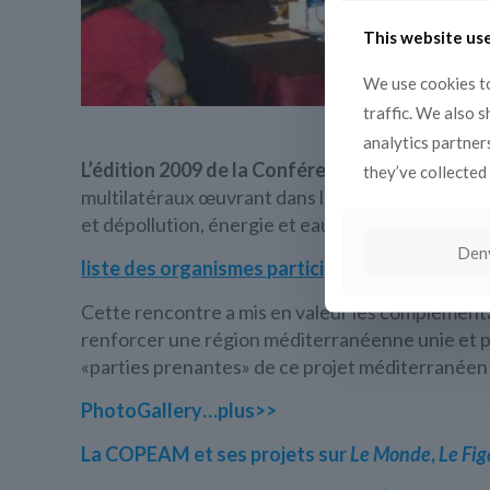
This website us
We use cookies to
traffic. We also 
analytics partner
L’édition 2009 de la Conférence de la COPEA
they’ve collected 
multilatéraux œuvrant dans l’espace euro-médit
et dépollution, énergie et eau, infrastructures, 
Den
liste des organismes participants
Cette rencontre a mis en valeur les complémenta
renforcer une région méditerranéenne unie et pa
«parties prenantes» de ce projet méditerranéen
PhotoGallery…plus>>
La COPEAM et ses projets sur
Le Monde
,
Le Fig