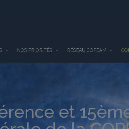
S
NOS PRIORITÉS
RÉSEAU COPEAM
CO
érence et 15èm