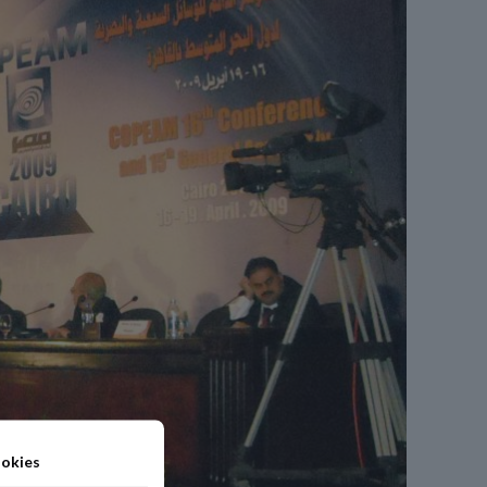
okies