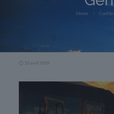
Gén
Home
Confér
18 avril 2009