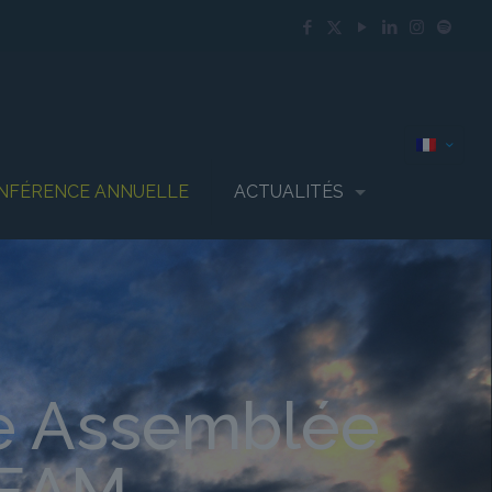
NFÉRENCE ANNUELLE
ACTUALITÉS
e Assemblée