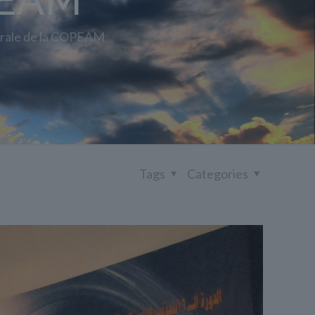
PEAM
rale de la COPEAM
Tags
Categories