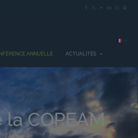
NFÉRENCE ANNUELLE
ACTUALITÉS
e la COPEAM
PEAM