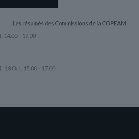
Les résumés des Commissions de la COPEAM
t, 14.00 – 17.00
)
: 13 Oct, 15.00 – 17.00