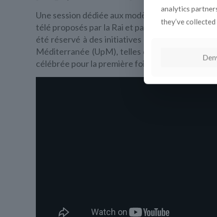
analytics partner
Une session dédiée aux modèles narratifs positifs
they’ve collected 
télé proposés par la Rai et par des diffuseurs 
été réservé à des initiatives interculturelle à
Méditerranée (UpM), telles que la
Journée Mond
Den
célébrée pour la première fois le 28 novembre 2