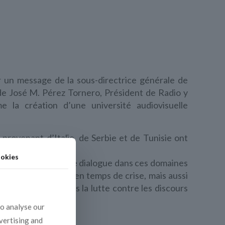
r un message de la sous-directrice générale de
de José M. Pérez Tornero, Président de Radio y
 la création d’une université audiovisuelle
s
provenant d’Italie, de Serbie et de Tunisie ont
okies
ias pour promouvoir le dialogue dans ces domaines
gieuse non seulement en temps de crise, mais aussi
ateurs nationaux dans la lutte contre les discours
to analyse our
dvertising and