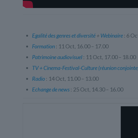
Egalité des genres et diversité
+
Webinaire
: 6 Oc
Formation
: 11 Oct, 16.00 – 17.00
Patrimoine audiovisuel
: 11 Oct, 17.00 – 18.00
TV + Cinema-Festival-Culture (réunion conjointe
Radio
: 14 Oct, 11.00 – 13.00
Echange de news
: 25 Oct, 14.30 – 16.00