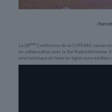
«
Narrati
ème
La 28
Conférence de la COPEAM, consacré
en collaboration avec la Rai-Radiotélévisione It
internationaux de toute la région euro-méditer