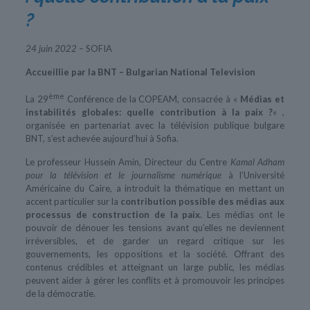
?
24 juin 2022 –
SOFIA
Accueillie par la BNT – Bulgarian National Television
ème
La 29
Conférence de la COPEAM, consacrée à «
Médias et
instabilités globales: quelle contribution à la paix ?
« ,
organisée en partenariat avec la télévision publique bulgare
BNT, s’est achevée aujourd’hui à Sofia.
Le professeur Hussein Amin, Directeur du Centre
Kamal Adham
pour la télévision et le journalisme numérique
à l’Université
Américaine du Caire, a introduit la thématique en mettant un
accent particulier sur la
contribution possible des médias aux
processus de construction de la paix
. Les médias ont le
pouvoir de dénouer les tensions avant qu’elles ne deviennent
irréversibles, et de garder un regard critique sur les
gouvernements, les oppositions et la société. Offrant des
contenus crédibles et atteignant un large public, les médias
peuvent aider à gérer les conflits et à promouvoir les principes
de la démocratie.