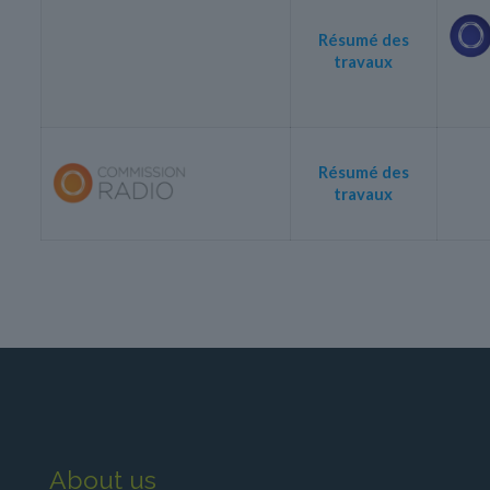
Résumé des
travaux
Résumé des
travaux
About us