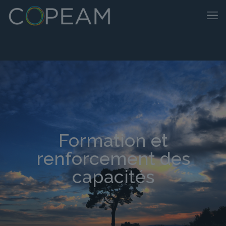
Formation et
renforcement des
capacités