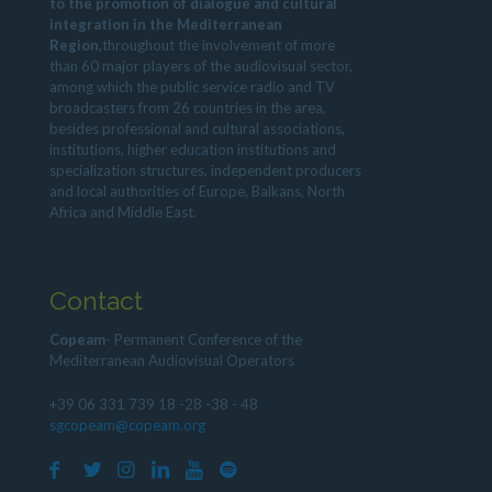
to the promotion of dialogue and cultural
integration in the Mediterranean
Region,
throughout the involvement of more
than 60 major players of the audiovisual sector,
among which the public service radio and TV
broadcasters from 26 countries in the area,
besides professional and cultural associations,
institutions, higher education institutions and
specialization structures, independent producers
and local authorities of Europe, Balkans, North
Africa and Middle East.
Contact
Copeam
- Permanent Conference of the
Mediterranean Audiovisual Operators
+39 06 331 739 18 -28 -38 - 48
sgcopeam@copeam.org