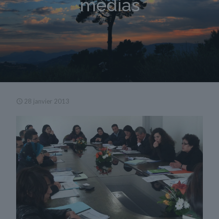
médias
28 janvier 2013