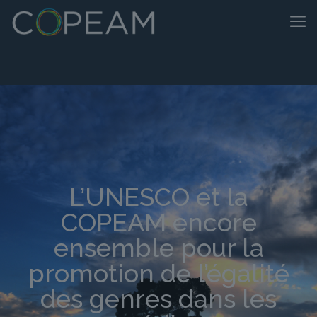
L’UNESCO et la
COPEAM encore
ensemble pour la
promotion de l’égalité
des genres dans les