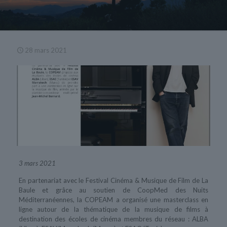
28 mars 2021
3 mars 2021
En partenariat avec le Festival Cinéma & Musique de Film de La
Baule et grâce au soutien de CoopMed des Nuits
Méditerranéennes, la COPEAM a organisé une masterclass en
ligne autour de la thématique de la musique de films à
destination des écoles de cinéma membres du réseau : ALBA