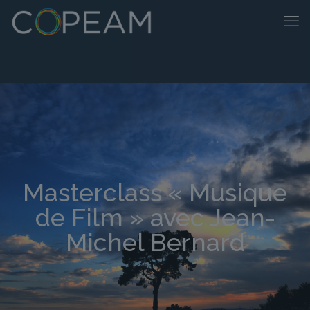
Masterclass « Musique
de Film » avec Jean-
Michel Bernard