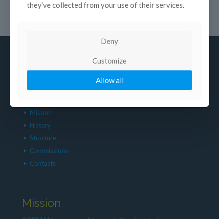
they’ve collected from your use of their services.
Deny
Customize
Allow all
About us
Mission
History
Structure
Commissions
Contacts
Mission