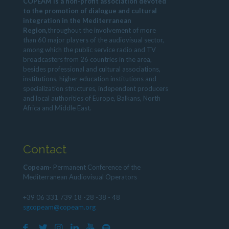
COPEAM is a non-profit association devoted
to the promotion of dialogue and cultural
integration in the Mediterranean
Region,
throughout the involvement of more
than 60 major players of the audiovisual sector,
among which the public service radio and TV
broadcasters from 26 countries in the area,
besides professional and cultural associations,
institutions, higher education institutions and
specialization structures, independent producers
and local authorities of Europe, Balkans, North
Africa and Middle East.
Contact
Copeam
- Permanent Conference of the
Mediterranean Audiovisual Operators
+39 06 331 739 18 -28 -38 - 48
sgcopeam@copeam.org