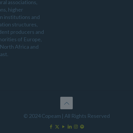
ral associations,
ons, higher
n institutions and
ation structures,
dent producers and
horities of Europe,
 North Africa and
ast.
© 2024 Copeam | All Rights Reserved