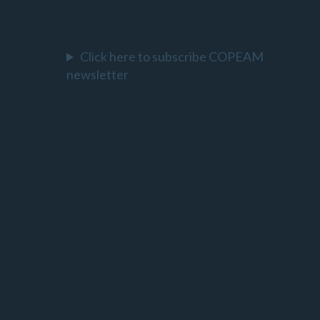
Click here to subscribe COPEAM
newsletter
l