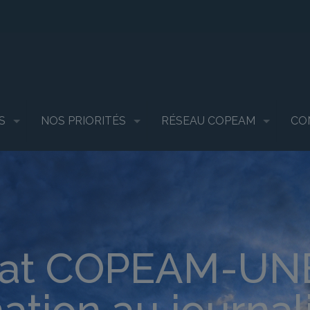
S
NOS PRIORITÉS
RÉSEAU COPEAM
CO
iat COPEAM-UN