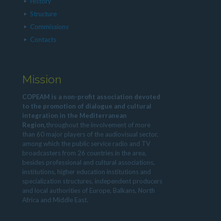
History
Structure
Commissions
Contacts
Mission
COPEAM is a non-profit association devoted
to the promotion of dialogue and cultural
integration in the Mediterranean
Region,
throughout the involvement of more
than 60 major players of the audiovisual sector,
among which the public service radio and TV
broadcasters from 26 countries in the area,
besides professional and cultural associations,
institutions, higher education institutions and
specialization structures, independent producers
and local authorities of Europe, Balkans, North
Africa and Middle East.