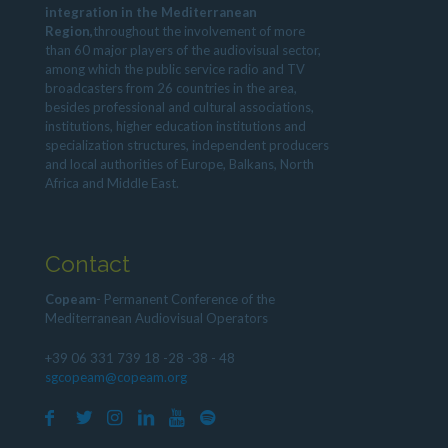
integration in the Mediterranean
Region,
throughout the involvement of more
than 60 major players of the audiovisual sector,
among which the public service radio and TV
broadcasters from 26 countries in the area,
besides professional and cultural associations,
institutions, higher education institutions and
specialization structures, independent producers
and local authorities of Europe, Balkans, North
Africa and Middle East.
Contact
Copeam
- Permanent Conference of the
Mediterranean Audiovisual Operators
+39 06 331 739 18 -28 -38 - 48
sgcopeam@copeam.org