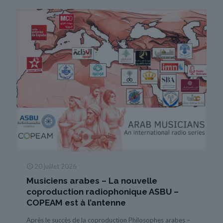
20 juillet 2026
Musiciens arabes – La nouvelle
coproduction radiophonique ASBU –
COPEAM est à l’antenne
Après le succès de la coproduction Philosophes arabes –