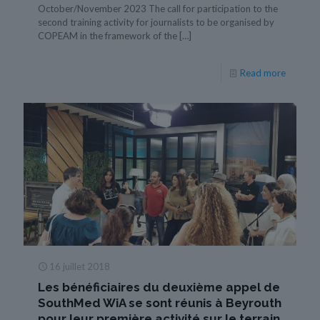
October/November 2023 The call for participation to the
second training activity for journalists to be organised by
COPEAM in the framework of the
[…]
Read more
16 juillet 2018
Les bénéficiaires du deuxième appel de
SouthMed WiA se sont réunis à Beyrouth
pour leur première activité sur le terrain