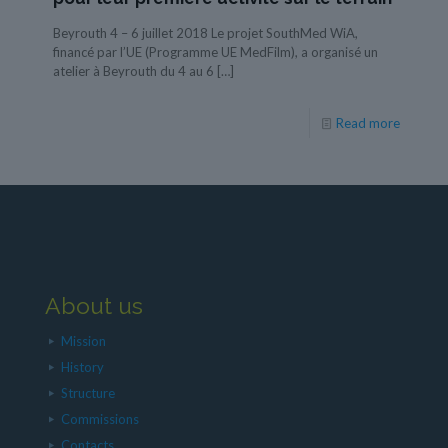
Beyrouth 4 – 6 juillet 2018 Le projet SouthMed WiA,
financé par l’UE (Programme UE MedFilm), a organisé un
atelier à Beyrouth du 4 au 6
[…]
Read more
About us
Mission
History
Structure
Commissions
Contacts