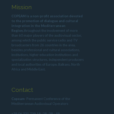
Mission
COPEAM is a non-profit association devoted
to the promotion of dialogue and cultural
integration in the Mediterranean
Region,
throughout the involvement of more
than 60 major players of the audiovisual sector,
among which the public service radio and TV
broadcasters from 26 countries in the area,
besides professional and cultural associations,
institutions, higher education institutions and
specialization structures, independent producers
and local authorities of Europe, Balkans, North
Africa and Middle East.
Contact
Copeam
- Permanent Conference of the
Mediterranean Audiovisual Operators
+39 06 331 739 18 -28 -38 - 48