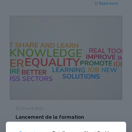
Read more
19 avril 2021
Lancement de la formation
participative sur « l’égalité des genres
dans les médias »